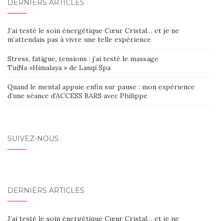
DERNIERS ARTICLES
J’ai testé le soin énergétique Cœur Cristal… et je ne
m’attendais pas à vivre une telle expérience
Stress, fatigue, tensions : j’ai testé le massage
TuiNa »Himalaya » de Lanqi Spa
Quand le mental appuie enfin sur pause : mon expérience
d’une séance d’ACCESS BARS avec Philippe
SUIVEZ-NOUS
DERNIERS ARTICLES
J’ai testé le soin énergétique Cœur Cristal… et je ne