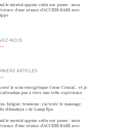
nd le mental appuie enfin sur pause : mon
érience d’une séance d’ACCESS BARS avec
lippe
IVEZ-NOUS
RNIERS ARTICLES
 testé le soin énergétique Cœur Cristal… et je
’attendais pas à vivre une telle expérience
ss, fatigue, tensions : j’ai testé le massage
Na »Himalaya » de Lanqi Spa
nd le mental appuie enfin sur pause : mon
érience d’une séance d’ACCESS BARS avec