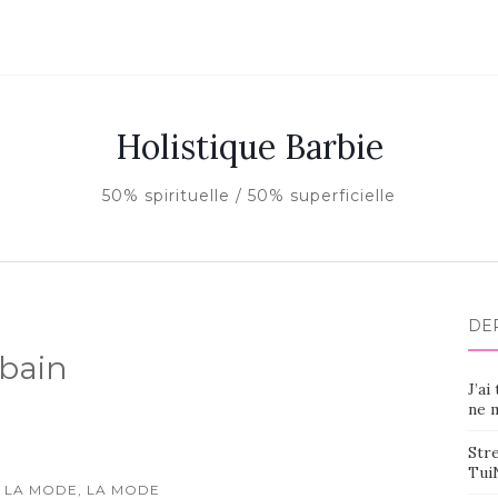
Holistique Barbie
50% spirituelle / 50% superficielle
DE
 bain
J’ai
ne m
Stre
Tui
 LA MODE, LA MODE