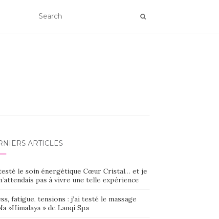
RNIERS ARTICLES
 testé le soin énergétique Cœur Cristal… et je
’attendais pas à vivre une telle expérience
ss, fatigue, tensions : j’ai testé le massage
Na »Himalaya » de Lanqi Spa