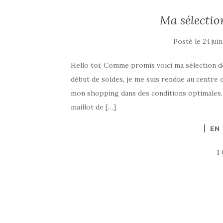
Ma sélectio
Posté le
24 jui
Hello toi, Comme promis voici ma sélection d
début de soldes, je me suis rendue au centre 
mon shopping dans des conditions optimales. 
maillot de […]
EN
1