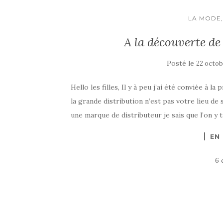
LA MODE,
A la découverte de
Posté le
22 octob
Hello les filles, Il y à peu j’ai été conviée à 
la grande distribution n’est pas votre lieu 
une marque de distributeur je sais que l’on y t
EN
6 