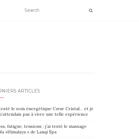
RNIERS ARTICLES
 testé le soin énergétique Cœur Cristal… et je
’attendais pas à vivre une telle expérience
ss, fatigue, tensions : j’ai testé le massage
Na »Himalaya » de Lanqi Spa