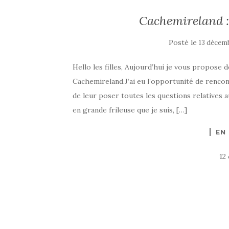
Cachemireland : 
Posté le
13 décem
Hello les filles, Aujourd’hui je vous propos
Cachemireland.J’ai eu l’opportunité de rencon
de leur poser toutes les questions relatives 
en grande frileuse que je suis, […]
EN
12