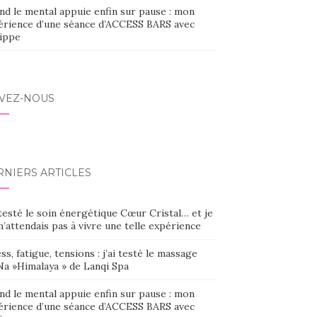
nd le mental appuie enfin sur pause : mon
érience d’une séance d’ACCESS BARS avec
lippe
IVEZ-NOUS
RNIERS ARTICLES
 testé le soin énergétique Cœur Cristal… et je
’attendais pas à vivre une telle expérience
ss, fatigue, tensions : j’ai testé le massage
Na »Himalaya » de Lanqi Spa
nd le mental appuie enfin sur pause : mon
érience d’une séance d’ACCESS BARS avec