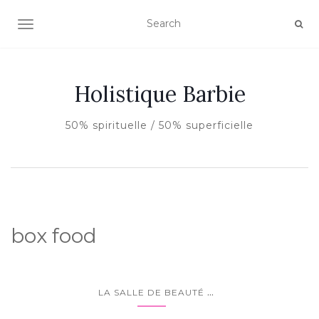
AFFICHER/MASQUER LA NAVIGATION
Holistique Barbie
50% spirituelle / 50% superficielle
box food
...
LA SALLE DE BEAUTÉ