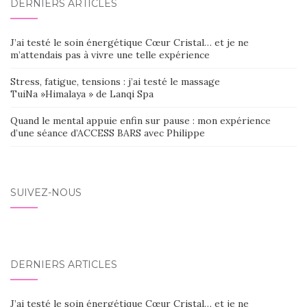
DERNIERS ARTICLES
J’ai testé le soin énergétique Cœur Cristal… et je ne
m’attendais pas à vivre une telle expérience
Stress, fatigue, tensions : j’ai testé le massage
TuiNa »Himalaya » de Lanqi Spa
Quand le mental appuie enfin sur pause : mon expérience
d’une séance d’ACCESS BARS avec Philippe
SUIVEZ-NOUS
DERNIERS ARTICLES
J’ai testé le soin énergétique Cœur Cristal… et je ne