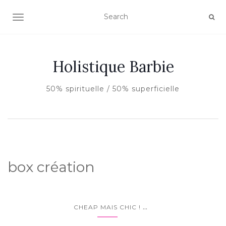
AFFICHER/MASQUER LA NAVIGATION
Holistique Barbie
50% spirituelle / 50% superficielle
box création
...
CHEAP MAIS CHIC !