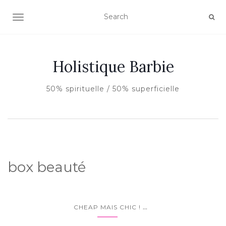
AFFICHER/MASQUER LA NAVIGATION
Holistique Barbie
50% spirituelle / 50% superficielle
box beauté
...
CHEAP MAIS CHIC !