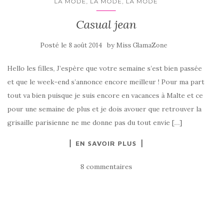
LA MODE, LA MODE, LA MODE
Casual jean
Posté le
by
8 août 2014
Miss GlamaZone
Hello les filles, J’espère que votre semaine s’est bien passée
et que le week-end s’annonce encore meilleur ! Pour ma part
tout va bien puisque je suis encore en vacances à Malte et ce
pour une semaine de plus et je dois avouer que retrouver la
grisaille parisienne ne me donne pas du tout envie […]
EN SAVOIR PLUS
8 commentaires