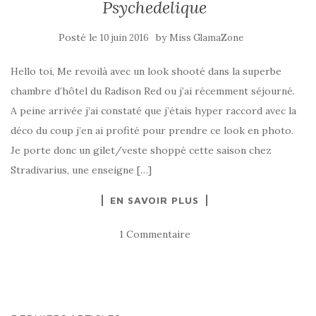
Psychedelique
Posté le
by
10 juin 2016
Miss GlamaZone
Hello toi, Me revoilà avec un look shooté dans la superbe
chambre d’hôtel du Radison Red ou j’ai récemment séjourné.
A peine arrivée j’ai constaté que j’étais hyper raccord avec la
déco du coup j’en ai profité pour prendre ce look en photo.
Je porte donc un gilet/veste shoppé cette saison chez
Stradivarius, une enseigne […]
EN SAVOIR PLUS
1 Commentaire