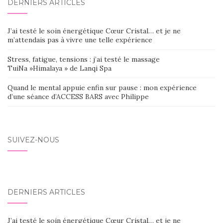
DERNIERS ARTICLES
J’ai testé le soin énergétique Cœur Cristal… et je ne
m’attendais pas à vivre une telle expérience
Stress, fatigue, tensions : j’ai testé le massage
TuiNa »Himalaya » de Lanqi Spa
Quand le mental appuie enfin sur pause : mon expérience
d’une séance d’ACCESS BARS avec Philippe
SUIVEZ-NOUS
DERNIERS ARTICLES
J’ai testé le soin énergétique Cœur Cristal… et je ne