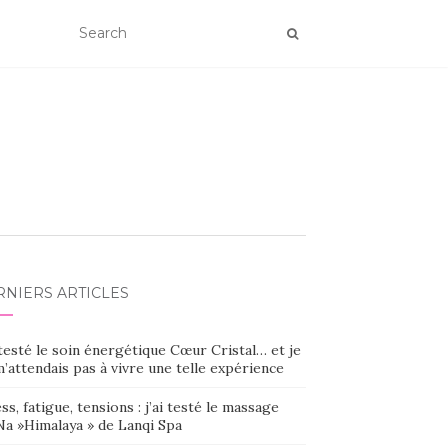
RNIERS ARTICLES
 testé le soin énergétique Cœur Cristal… et je
’attendais pas à vivre une telle expérience
ss, fatigue, tensions : j’ai testé le massage
Na »Himalaya » de Lanqi Spa