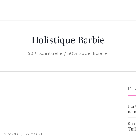
Holistique Barbie
50% spirituelle / 50% superficielle
DE
J’ai
ne m
Stre
Tui
 LA MODE, LA MODE