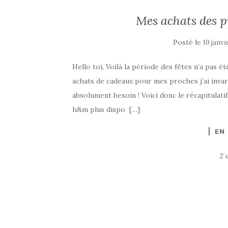
Mes achats des p
Posté le
10 janvi
Hello toi, Voilà la période des fêtes n’a pas
achats de cadeaux pour mes proches j’ai invar
absolument besoin ! Voici donc le récapitulatif
h&m plus dispo […]
EN
2 