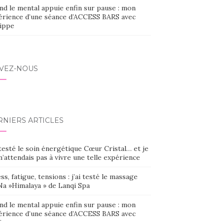
nd le mental appuie enfin sur pause : mon
érience d’une séance d’ACCESS BARS avec
lippe
IVEZ-NOUS
RNIERS ARTICLES
 testé le soin énergétique Cœur Cristal… et je
’attendais pas à vivre une telle expérience
ss, fatigue, tensions : j’ai testé le massage
Na »Himalaya » de Lanqi Spa
nd le mental appuie enfin sur pause : mon
érience d’une séance d’ACCESS BARS avec