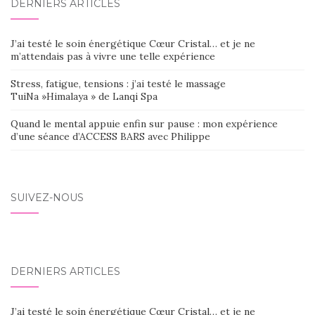
DERNIERS ARTICLES
J’ai testé le soin énergétique Cœur Cristal… et je ne
m’attendais pas à vivre une telle expérience
Stress, fatigue, tensions : j’ai testé le massage
TuiNa »Himalaya » de Lanqi Spa
Quand le mental appuie enfin sur pause : mon expérience
d’une séance d’ACCESS BARS avec Philippe
SUIVEZ-NOUS
DERNIERS ARTICLES
J’ai testé le soin énergétique Cœur Cristal… et je ne