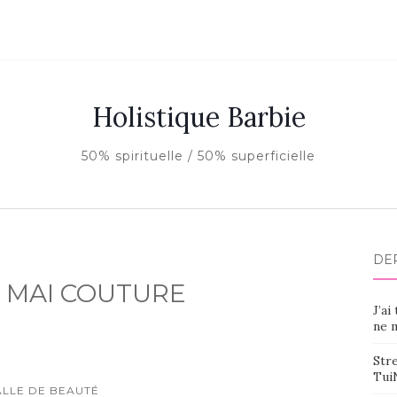
Holistique Barbie
50% spirituelle / 50% superficielle
DE
ul MAI COUTURE
J’ai
ne m
Stre
Tui
ALLE DE BEAUTÉ