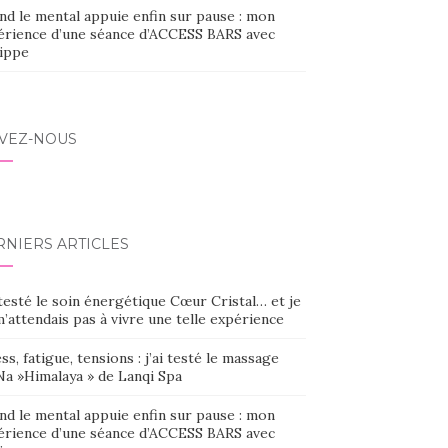
nd le mental appuie enfin sur pause : mon
érience d’une séance d’ACCESS BARS avec
lippe
IVEZ-NOUS
RNIERS ARTICLES
 testé le soin énergétique Cœur Cristal… et je
’attendais pas à vivre une telle expérience
ss, fatigue, tensions : j’ai testé le massage
Na »Himalaya » de Lanqi Spa
nd le mental appuie enfin sur pause : mon
érience d’une séance d’ACCESS BARS avec