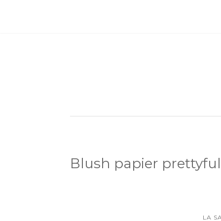
Blush papier prettyf
LA S