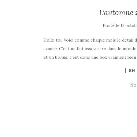
L’automne 
Posté le
12 octob
Hello toi, Voici comme chaque mois le détail 
avance. C’est un fait assez rare dans le mond
et un bonus, c’est donc une box vraiment bien ga
EN
No