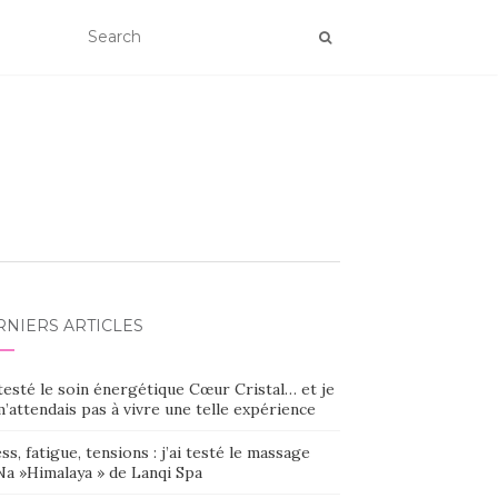
RNIERS ARTICLES
 testé le soin énergétique Cœur Cristal… et je
’attendais pas à vivre une telle expérience
ss, fatigue, tensions : j’ai testé le massage
Na »Himalaya » de Lanqi Spa