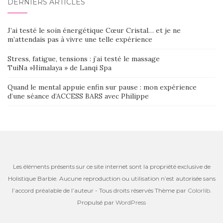
DERNIERS ARTICLES
J’ai testé le soin énergétique Cœur Cristal… et je ne
m’attendais pas à vivre une telle expérience
Stress, fatigue, tensions : j’ai testé le massage
TuiNa »Himalaya » de Lanqi Spa
Quand le mental appuie enfin sur pause : mon expérience
d’une séance d’ACCESS BARS avec Philippe
Les éléments présents sur ce site internet sont la propriété exclusive de
Holistique Barbie. Aucune reproduction ou utilisation n’est autorisée sans
l’accord préalable de l’auteur - Tous droits réservés Thème par
Colorlib
.
Propulsé par
WordPress