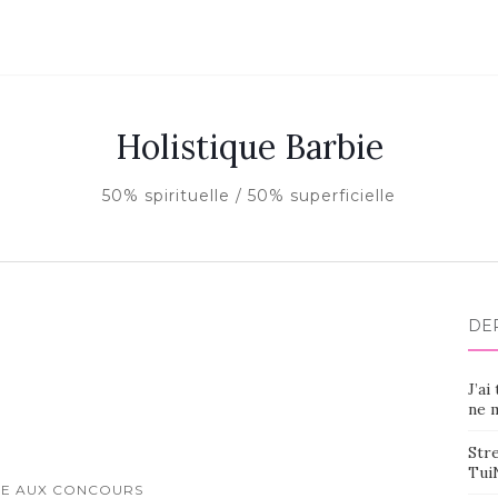
Holistique Barbie
50% spirituelle / 50% superficielle
DE
J’ai
ne m
Stre
Tui
RE AUX CONCOURS