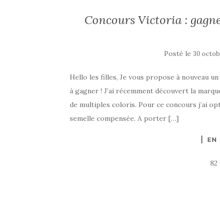
Concours Victoria : gagne
Posté le
30 octob
Hello les filles, Je vous propose à nouveau u
à gagner ! J’ai récemment découvert la marqu
de multiples coloris. Pour ce concours j’ai o
semelle compensée. A porter […]
EN
82