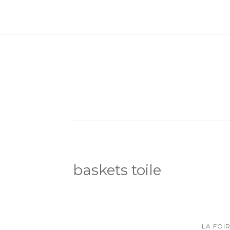
baskets toile
LA FOI