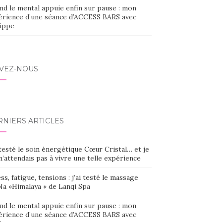
nd le mental appuie enfin sur pause : mon
érience d’une séance d’ACCESS BARS avec
lippe
IVEZ-NOUS
RNIERS ARTICLES
 testé le soin énergétique Cœur Cristal… et je
’attendais pas à vivre une telle expérience
ss, fatigue, tensions : j’ai testé le massage
Na »Himalaya » de Lanqi Spa
nd le mental appuie enfin sur pause : mon
érience d’une séance d’ACCESS BARS avec