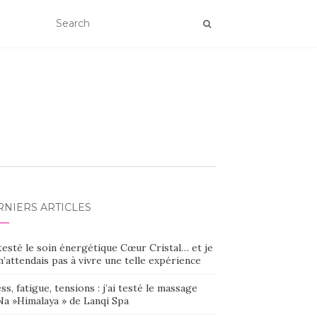
RNIERS ARTICLES
 testé le soin énergétique Cœur Cristal… et je
’attendais pas à vivre une telle expérience
ss, fatigue, tensions : j’ai testé le massage
Na »Himalaya » de Lanqi Spa