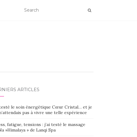
RNIERS ARTICLES
 testé le soin énergétique Cœur Cristal… et je
’attendais pas à vivre une telle expérience
ss, fatigue, tensions : j’ai testé le massage
Na »Himalaya » de Lanqi Spa