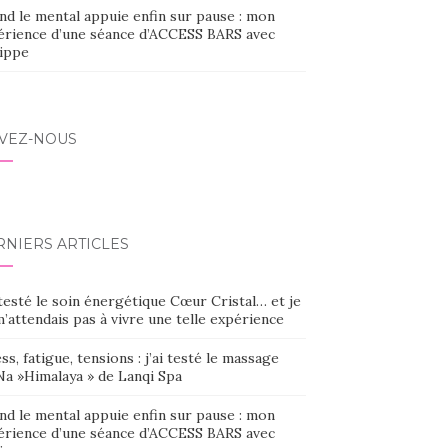
nd le mental appuie enfin sur pause : mon
érience d’une séance d’ACCESS BARS avec
lippe
IVEZ-NOUS
RNIERS ARTICLES
 testé le soin énergétique Cœur Cristal… et je
’attendais pas à vivre une telle expérience
ss, fatigue, tensions : j’ai testé le massage
Na »Himalaya » de Lanqi Spa
nd le mental appuie enfin sur pause : mon
érience d’une séance d’ACCESS BARS avec