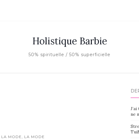
Holistique Barbie
50% spirituelle / 50% superficielle
DE
J’ai
ne m
Stre
Tui
 LA MODE, LA MODE