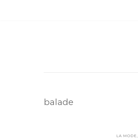
balade
LA MODE,