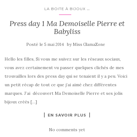
...
LA BOITE À BIJOUX
Press day 1 Ma Demoiselle Pierre et
Babyliss
Posté le
by
5 mai 2014
Miss GlamaZone
Hello les filles, Si vous me suivez sur les réseaux sociaux,
vous avez certainement vu passer quelques clichés de mes
trouvailles lors des press day qui se tenaient il y a peu. Voici
un petit récap de tout ce que j’ai aimé chez différentes
marques. J’ai découvert Ma Demoiselle Pierre et ses jolis
bijoux créés […]
EN SAVOIR PLUS
No comments yet