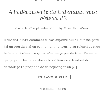
...
LA SALLE DE BEAUTÉ
A la découverte du Calendula avec
Weleda #2
Posté le
by
22 septembre 2015
Miss GlamaZone
Hello toi, Alors comment tu vas aujourd’hui ? Pour ma part,
j’ai un peu du mal en ce moment, je tourne au ralenti et avec
le froid qui s’installe ça ne m’arrange pas du tout. Tu crois
que je peux hiverner discrétos ? Bon en attendant de
décider, je te propose de te replonger en […]
EN SAVOIR PLUS
4 commentaires