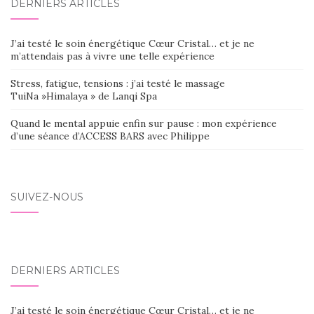
DERNIERS ARTICLES
J’ai testé le soin énergétique Cœur Cristal… et je ne
m’attendais pas à vivre une telle expérience
Stress, fatigue, tensions : j’ai testé le massage
TuiNa »Himalaya » de Lanqi Spa
Quand le mental appuie enfin sur pause : mon expérience
d’une séance d’ACCESS BARS avec Philippe
SUIVEZ-NOUS
DERNIERS ARTICLES
J’ai testé le soin énergétique Cœur Cristal… et je ne